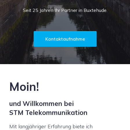
Seit 25 Jahren Ihr Partner in Buxtehude.
Kontaktaufnahme
Moin!
und Willkommen bei
STM Telekommunikation
Mit langjähriger Erfahrung biete ich